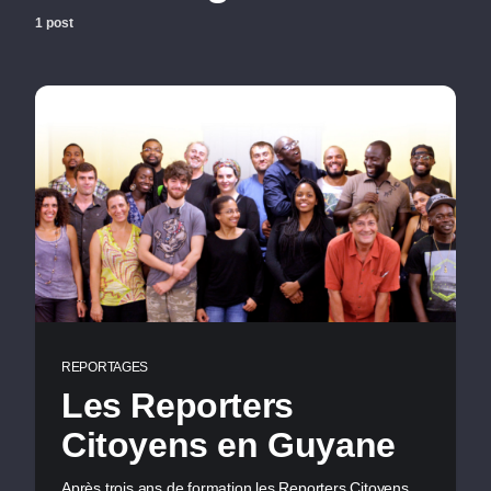
1 post
REPORTAGES
Les Reporters
Citoyens en Guyane
Après trois ans de formation les Reporters Citoyens