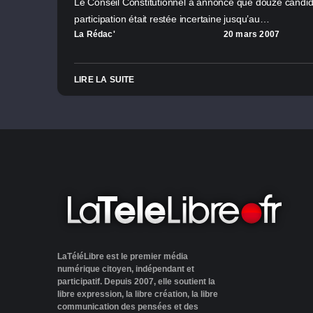
Le Conseil Constitutionnel a annoncé que douze candid
participation était restée incertaine jusqu’au…
La Rédac'
20 mars 2007
LIRE LA SUITE
LaTéléLibre est le premier média
numérique citoyen, indépendant et
participatif. Depuis 2007, elle soutient la
libre expression, la libre création, la libre
communication des pensées et des