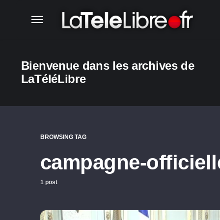
Bienvenue dans les archives de
LaTéléLibre
BROWSING TAG
campagne-officiell
1 post