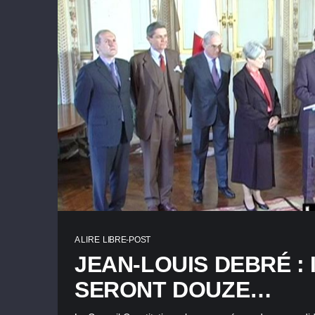
A LIRE
LIBRE-POST
JEAN-LOUIS DEBRÉ : 
SERONT DOUZE…