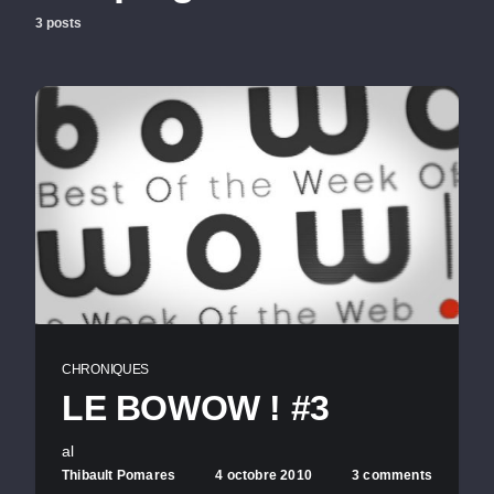
3 posts
CHRONIQUES
LE BOWOW ! #3
al
Thibault Pomares
4 octobre 2010
3 comments