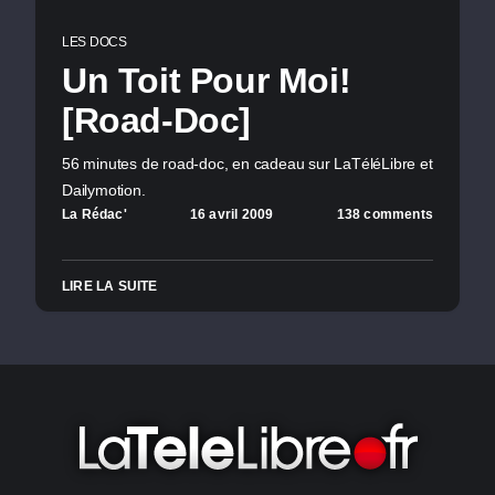
LES DOCS
Un Toit Pour Moi!
[Road-Doc]
56 minutes de road-doc, en cadeau sur LaTéléLibre et
Dailymotion.
La Rédac'
16 avril 2009
138 comments
LIRE LA SUITE