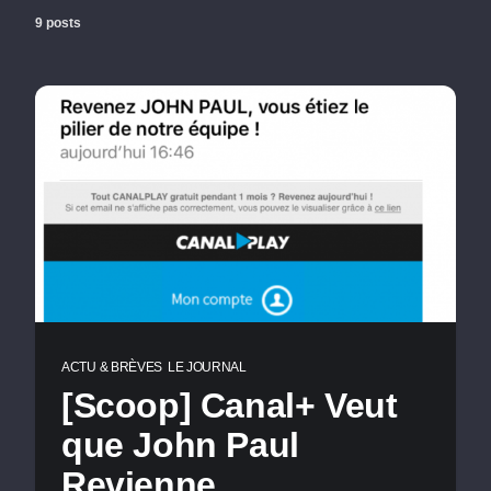
9 posts
ACTU & BRÈVES
LE JOURNAL
[Scoop] Canal+ Veut
que John Paul
Revienne