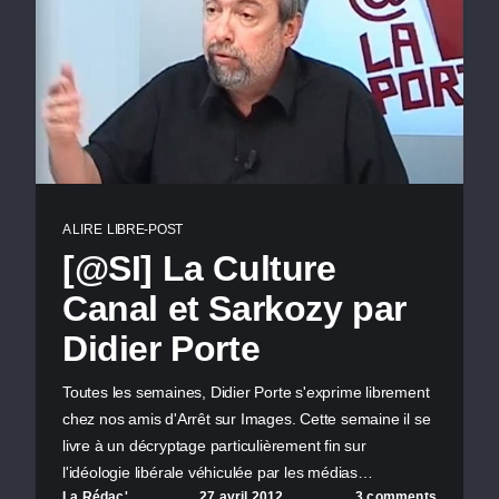
A LIRE
LIBRE-POST
[@SI] La Culture
Canal et Sarkozy par
Didier Porte
Toutes les semaines, Didier Porte s'exprime librement
chez nos amis d'Arrêt sur Images. Cette semaine il se
livre à un décryptage particulièrement fin sur
l'idéologie libérale véhiculée par les médias…
La Rédac'
27 avril 2012
3 comments