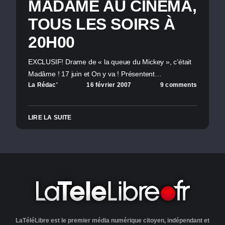
MADÂME AU CINÉMA,
TOUS LES SOIRS À
20H00
EXCLUSIF! Drame de « la queue du Mickey », c’était
Madâme ! 17 juin et On y va ! Présentent…
La Rédac'
16 février 2007
9 comments
LIRE LA SUITE
LaTéléLibre est le premier média numérique citoyen, indépendant et