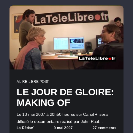
A LIRE
LIBRE-POST
LE JOUR DE GLOIRE:
MAKING OF
Le 13 mai 2007 à 20h50 heures sur Canal +, sera
diffusé le documentaire réalisé par John Paul…
La Rédac'
9 mai 2007
27 comments