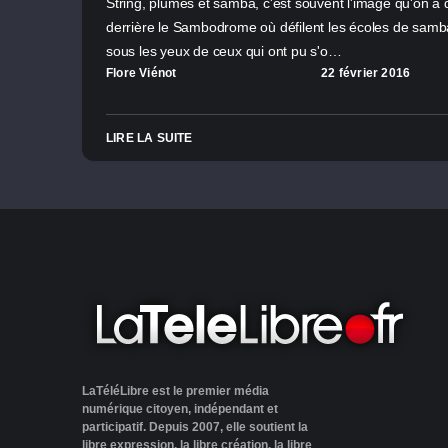
String, plumes et samba, c'est souvent l'image qu'on a 
derrière le Sambodrome où défilent les écoles de samba
sous les yeux de ceux qui ont pu s'o…
Flore Viénot
22 février 2016
LIRE LA SUITE
LaTéléLibre est le premier média
numérique citoyen, indépendant et
participatif. Depuis 2007, elle soutient la
libre expression, la libre création, la libre