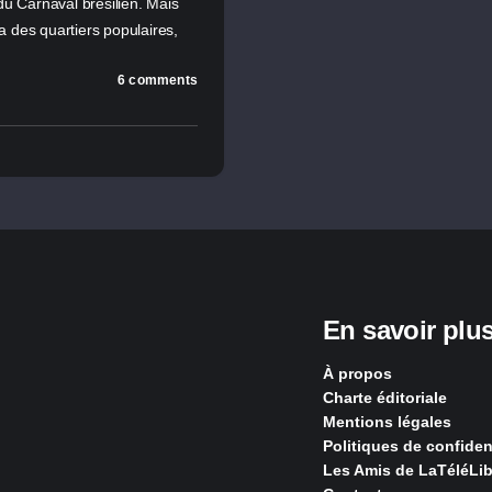
du Carnaval brésilien. Mais
 des quartiers populaires,
6 comments
En savoir plu
À propos
Charte éditoriale
Mentions légales
Politiques de confident
Les Amis de LaTéléLib