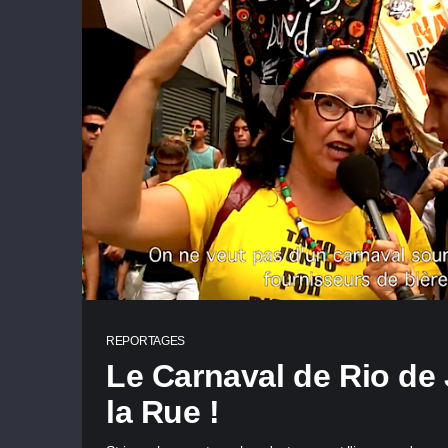
REPORTAGES
Le Carnaval de Rio de 
la Rue !