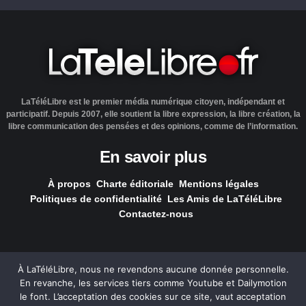
LaTéléLibre est le premier média numérique citoyen, indépendant et
participatif. Depuis 2007, elle soutient la libre expression, la libre création, la
libre communication des pensées et des opinions, comme de l’information.
En savoir plus
À propos
Charte éditoriale
Mentions légales
Politiques de confidentialité
Les Amis de LaTéléLibre
Contactez-nous
À LaTéléLibre, nous ne revendons aucune donnée personnelle.
En revanche, les services tiers comme Youtube et Dailymotion
LaTéléLibre.fr, ce site a été réalisé par l'agence
NOUS, Ouvert,
le font. L’acceptation des cookies sur ce site, vaut acceptation