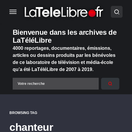
Bienvenue dans les archives de
LaTéléLibre
4000 reportages, documentaires, émissions,
articles ou dessins produits par les bénévoles
de ce laboratoire de télévision et média-école
qu’a été LaTéléLibre de 2007 à 2019.
BROWSING TAG
chanteur