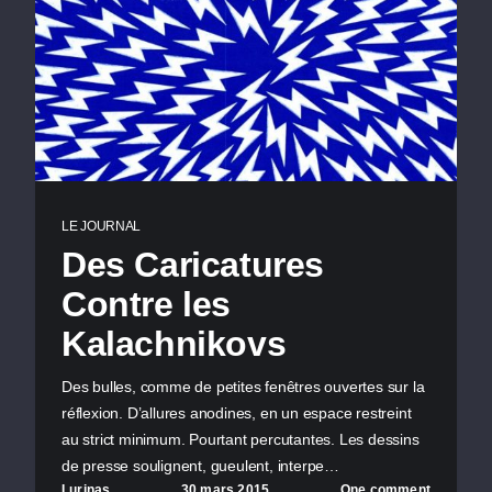
LE JOURNAL
Des Caricatures
Contre les
Kalachnikovs
Des bulles, comme de petites fenêtres ouvertes sur la
réflexion. D’allures anodines, en un espace restreint
au strict minimum. Pourtant percutantes. Les dessins
de presse soulignent, gueulent, interpe…
Lurinas
30 mars 2015
One comment