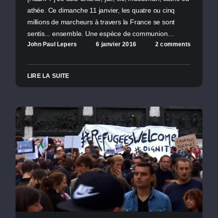
athée. Ce dimanche 11 janvier, les quatre ou cinq
millions de marcheurs à travers la France se sont
sentis... ensemble. Une espèce de communion…
John Paul Lepers
6 janvier 2016
2 comments
LIRE LA SUITE