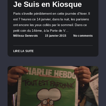
Je Suis en Kiosque
Paris s’éveille péniblement en cette journée d'hiver. Il
est 7 heures ce 14 janvier, dans la nuit, les parisiens
ont encore les yeux collés par le sommeil. Dans ce
petit coin du 14ème, à la Porte de V…
Mélissa Genevois
15 janvier 2015
No comments
LIRE LA SUITE