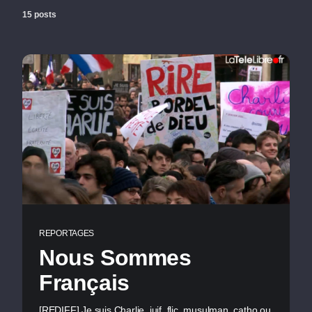
15 posts
REPORTAGES
Nous Sommes
Français
[REDIFF] Je suis Charlie, juif, flic, musulman, catho ou