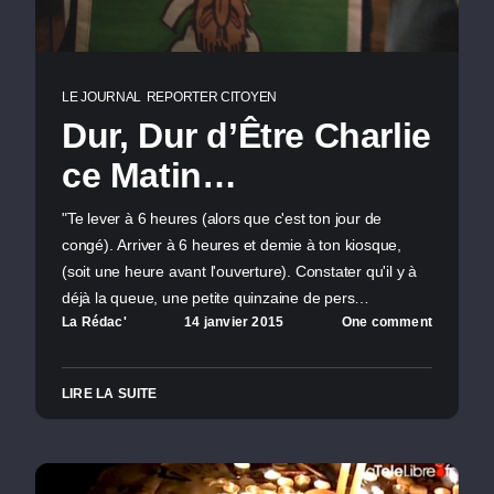
LE JOURNAL
REPORTER CITOYEN
Dur, Dur d’Être Charlie
ce Matin…
"Te lever à 6 heures (alors que c'est ton jour de
congé). Arriver à 6 heures et demie à ton kiosque,
(soit une heure avant l'ouverture). Constater qu'il y à
déjà la queue, une petite quinzaine de pers…
La Rédac'
14 janvier 2015
One comment
LIRE LA SUITE