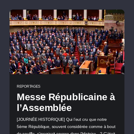
REPORTAGES
Messe Républicaine à
l’Assemblée
[JOURNÉE HISTORIQUE] Qui l’eut cru que notre
5ème République, souvent considérée comme à bout
de souffle, s’inscrirait encore dans l’Histoire…? C’était