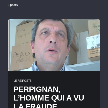
3 posts
LIBRE POSTS
PERPIGNAN,
L’HOMME QUI A VU
LA FRAUDE