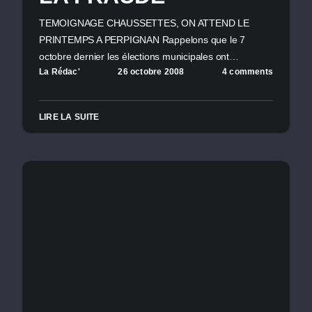
TEMOIGNAGE CHAUSSETTES, ON ATTEND LE
PRINTEMPS A PERPIGNAN Rappelons que le 7
octobre dernier les élections municipales ont…
La Rédac'
26 octobre 2008
4 comments
LIRE LA SUITE