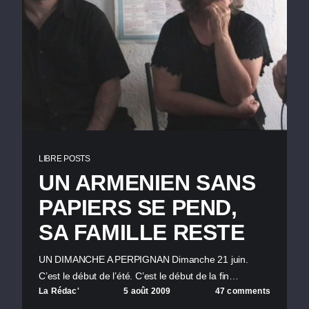
LIBRE POSTS
UN ARMENIEN SANS
PAPIERS SE PEND,
SA FAMILLE RESTE
UN DIMANCHE A PERPIGNAN Dimanche 21 juin.
C’est le début de l’été. C’est le début de la fin…
La Rédac'
5 août 2009
47 comments