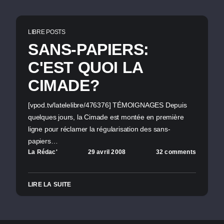
LIBRE POSTS
SANS-PAPIERS:
C'EST QUOI LA
CIMADE?
[vpod.tv/latelelibre/476376] TÉMOIGNAGES Depuis
quelques jours, la Cimade est montée en première
ligne pour réclamer la régularisation des sans-
papiers…
La Rédac'
29 avril 2008
32 comments
LIRE LA SUITE