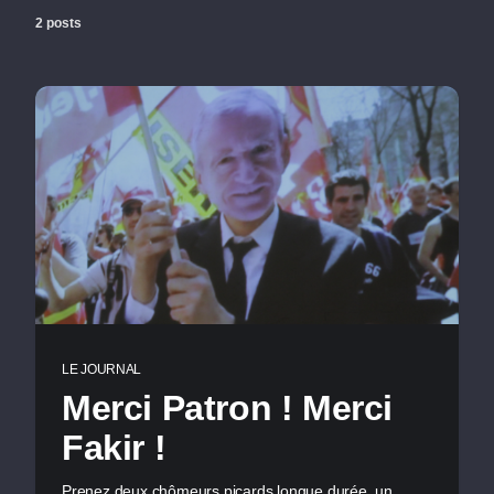
2 posts
LE JOURNAL
Merci Patron ! Merci
Fakir !
Prenez deux chômeurs picards longue durée, un