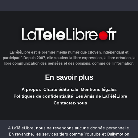
LaTéléLibre est le premier média numérique citoyen, indépendant et
participatif. Depuis 2007, elle soutient la libre expression, la libre création, la
libre communication des pensées et des opinions, comme de l’information.
En savoir plus
À propos
Charte éditoriale
Mentions légales
Politiques de confidentialité
Les Amis de LaTéléLibre
Contactez-nous
À LaTéléLibre, nous ne revendons aucune donnée personnelle.
En revanche, les services tiers comme Youtube et Dailymotion
LaTéléLibre.fr, ce site a été réalisé par l'agence
NOUS, Ouvert,