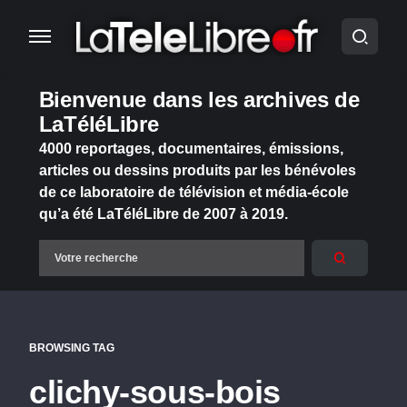
Bienvenue dans les archives de
LaTéléLibre
4000 reportages, documentaires, émissions,
articles ou dessins produits par les bénévoles
de ce laboratoire de télévision et média-école
qu’a été LaTéléLibre de 2007 à 2019.
BROWSING TAG
clichy-sous-bois