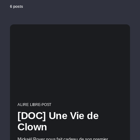
6 posts
A LIRE
LIBRE-POST
[DOC] Une Vie de
Clown
Mickaël Royer nous fait cadeau de son premier