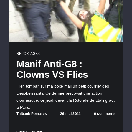
REPORTAGES
Manif Anti-G8 :
Clowns VS Flics
Hier, tombait sur ma boite mail un petit courrier des
Désobéissants. Ce dernier prévoyait une action
clownesque, ce jeudi devant la Rotonde de Stalingrad,
à Paris.
Thibault Pomares
26 mai 2011
6 comments