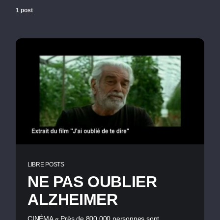
1 post
LIBRE POSTS
NE PAS OUBLIER
ALZHEIMER
CINÉMA « Près de 800 000 personnes sont