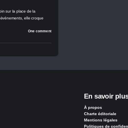
in sur la place de la
 événements, elle croque
One comment
En savoir plu
À propos
Charte éditoriale
Mentions légales
Politiques de confident