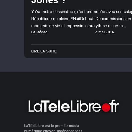
Jones ?
YaYa, notre dessinatrice, s'est promenée avec son calep
République en pleine #NuitDebout. De commissions en
moments de vie et impressions au rythme d'une m…
La Rédac'
2 mai 2016
LIRE LA SUITE
LaTéléLibre est le premier média
numérique citoyen, indépendant et