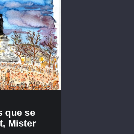
 que se
t, Mister