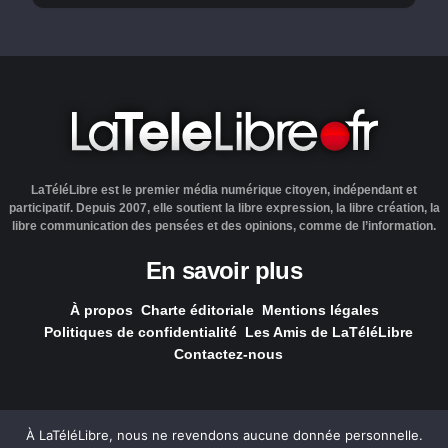
LaTéléLibre est le premier média numérique citoyen, indépendant et
participatif. Depuis 2007, elle soutient la libre expression, la libre création, la
libre communication des pensées et des opinions, comme de l’information.
En savoir plus
À propos
Charte éditoriale
Mentions légales
Politiques de confidentialité
Les Amis de LaTéléLibre
Contactez-nous
À LaTéléLibre, nous ne revendons aucune donnée personnelle.