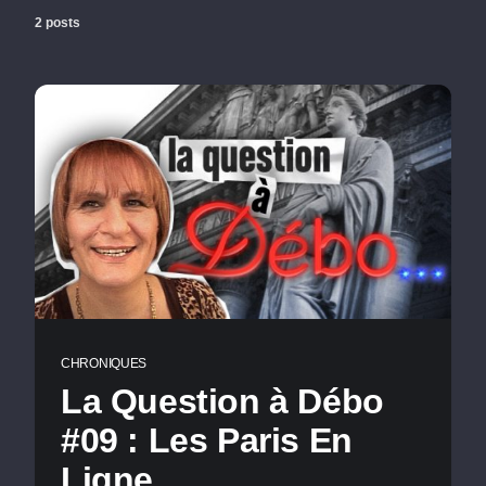
2 posts
CHRONIQUES
La Question à Débo
#09 : Les Paris En
Ligne