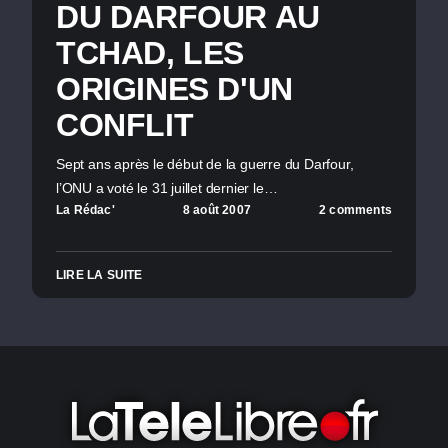
DU DARFOUR AU
TCHAD, LES
ORIGINES D'UN
CONFLIT
Sept ans après le début de la guerre du Darfour,
l’ONU a voté le 31 juillet dernier le…
La Rédac'
8 août 2007
2 comments
LIRE LA SUITE