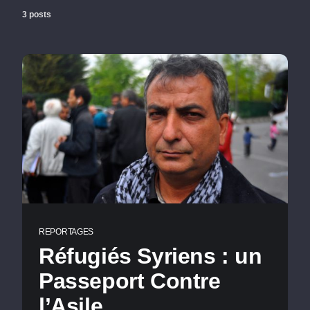
3 posts
REPORTAGES
Réfugiés Syriens : un
Passeport Contre
l’Asile