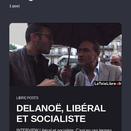
1 post
LIBRE POSTS
DELANOË, LIBÉRAL
ET SOCIALISTE
INTERVIEW Libéral et socialiste. C’est en ces termes