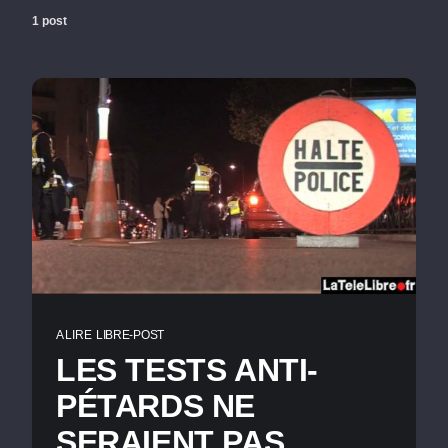
1 post
A LIRE
LIBRE-POST
LES TESTS ANTI-
PÉTARDS NE
SERAIENT PAS