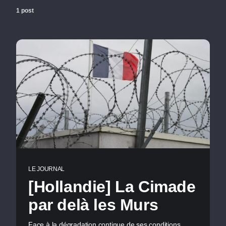
1 post
LE JOURNAL
[Hollandie] La Cimade
par delà les Murs
Face à la dégradation continue de ses conditions