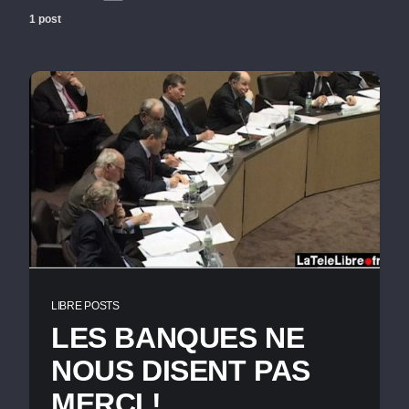
1 post
LIBRE POSTS
LES BANQUES NE
NOUS DISENT PAS
MERCI !