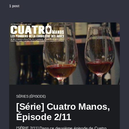
1 post
SÉRIES (ÉPISODE)
[Série] Cuatro Manos,
Épisode 2/11
[SÉRIE 2/11] Dans ce deuxième épisode de Cuatro