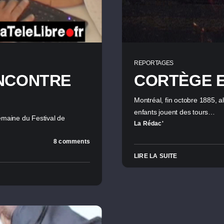
REPORTAGES
ENCONTRE
CORTÈGE E
Montréal, fin octobre 1885, a
enfants jouent des tours…
maine du Festival de
La Rédac'
8 comments
LIRE LA SUITE