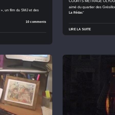
COURTS MÉTRAGE OLYOURI VI
aimé du quartier des Grésill
, un film du SMJ et des
La Rédac'
10 comments
LIRE LA SUITE