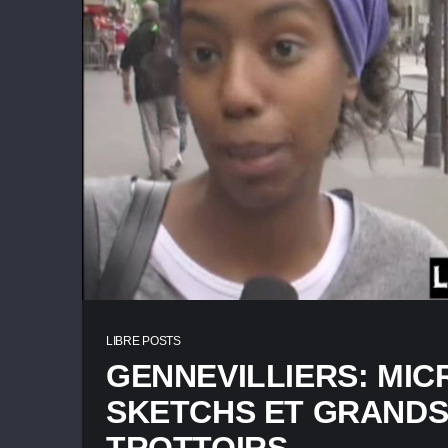
LIBRE POSTS
GENNEVILLIERS: MIC
SKETCHS ET GRAND