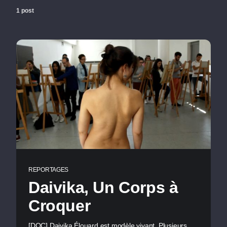
1 post
REPORTAGES
Daivika, Un Corps à
Croquer
[DOC] Daivika Élouard est modèle vivant. Plusieurs