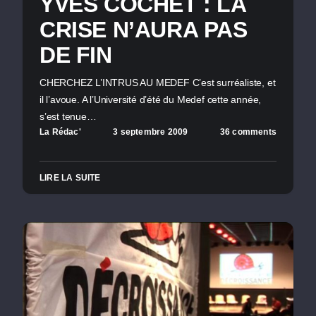
YVES COCHET : LA
CRISE N’AURA PAS
DE FIN
CHERCHEZ L’INTRUS AU MEDEF C’est surréaliste, et
il l’avoue. A l’Université d’été du Medef cette année,
s’est tenue…
La Rédac'
3 septembre 2009
36 comments
LIRE LA SUITE