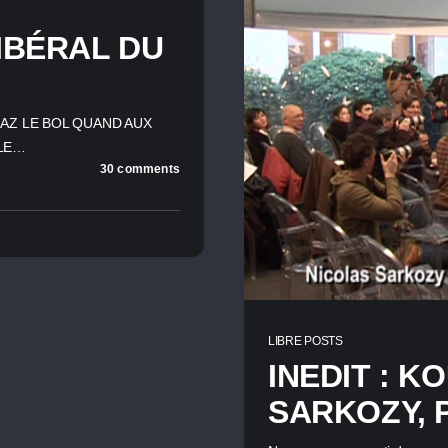
LIBÉRAL DU
RAZ LE BOL QUAND AUX
 LE…
30 comments
LIBRE POSTS
INEDIT : K
SARKOZY, 