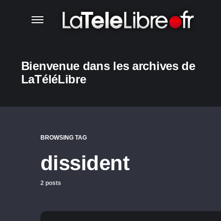
Bienvenue dans les archives de
LaTéléLibre
BROWSING TAG
dissident
2 posts