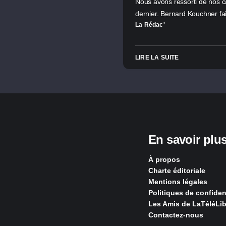
Nous avons ressorti de nos c
dernier. Bernard Kouchner fa
La Rédac'
LIRE LA SUITE
En savoir plu
À propos
Charte éditoriale
Mentions légales
Politiques de confident
Les Amis de LaTéléLib
Contactez-nous