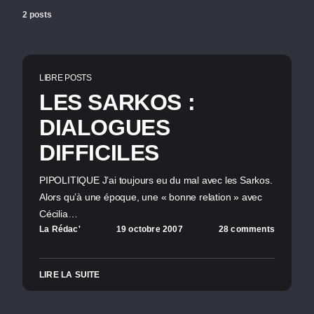
2 posts
LIBRE POSTS
LES SARKOS :
DIALOGUES
DIFFICILES
PIPOLITIQUE J’ai toujours eu du mal avec les Sarkos.
Alors qu’à une époque, une « bonne relation » avec
Cécilia…
La Rédac'
19 octobre 2007
28 comments
LIRE LA SUITE