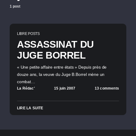
1 post
LIBRE POSTS
ASSASSINAT DU
JUGE BORREL
« Une petite affaire entre états » Depuis près de
douze ans, la veuve du Juge B.Borrel mène un
combat…
La Rédac'
15 juin 2007
13 comments
LIRE LA SUITE