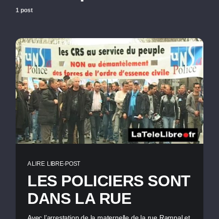
1 post
A LIRE
LIBRE-POST
LES POLICIERS SONT
DANS LA RUE
Avec l’arrestation de la maternelle de la rue Rampal et