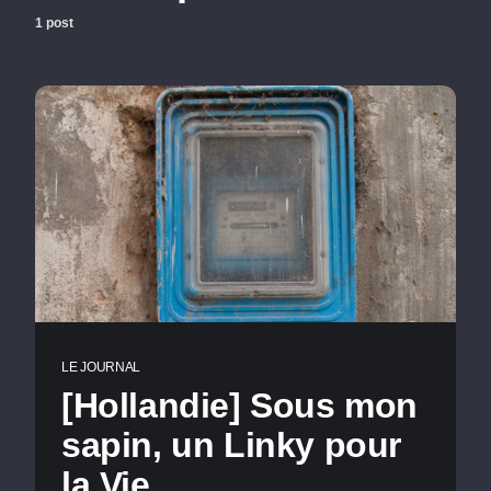
1 post
LE JOURNAL
[Hollandie] Sous mon
sapin, un Linky pour
la Vie