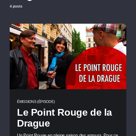
4 posts
ÉMISSIONS (ÉPISODE)
Le Point Rouge de la
Drague
Un Point Rouge en pleine saison des amours. Pour ce