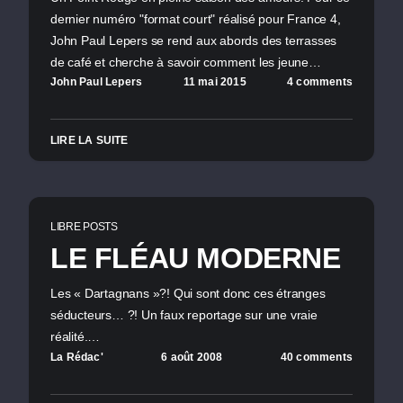
dernier numéro "format court" réalisé pour France 4,
John Paul Lepers se rend aux abords des terrasses
de café et cherche à savoir comment les jeune…
John Paul Lepers
11 mai 2015
4 comments
LIRE LA SUITE
LIBRE POSTS
LE FLÉAU MODERNE
Les « Dartagnans »?! Qui sont donc ces étranges
séducteurs… ?! Un faux reportage sur une vraie
réalité.…
La Rédac'
6 août 2008
40 comments