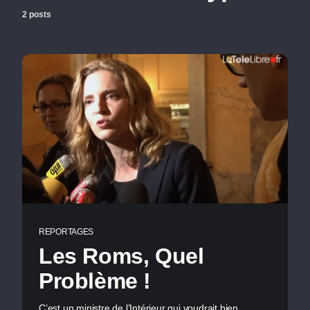
2 posts
REPORTAGES
Les Roms, Quel
Problème !
C’est un ministre de l’Intérieur qui voudrait bien