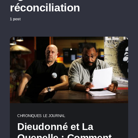
réconciliation
1 post
CHRONIQUES
LE JOURNAL
Dieudonné et La
Quenelle : Comment