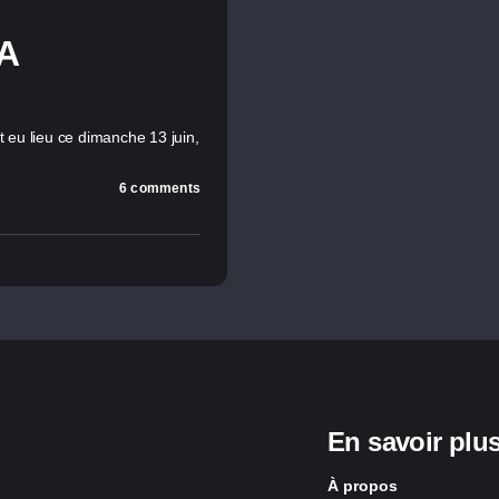
A
t eu lieu ce dimanche 13 juin,
6 comments
En savoir plu
À propos