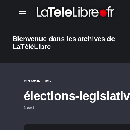
Bienvenue dans les archives de
LaTéléLibre
BROWSING TAG
élections-legislati
1 post