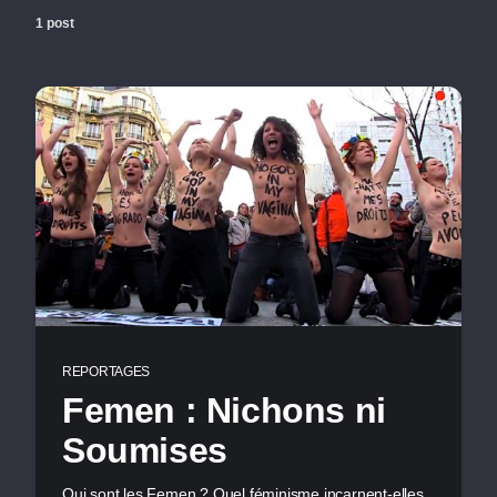
1 post
REPORTAGES
Femen : Nichons ni
Soumises
Qui sont les Femen ? Quel féminisme incarnent-elles