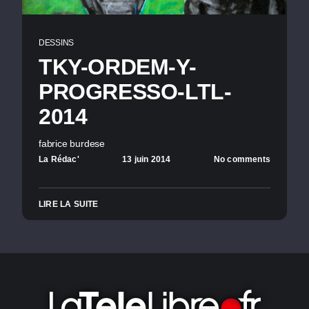
DESSINS
TKY-ORDEM-Y-
PROGRESSO-LTL-
2014
fabrice burdese
La Rédac'
13 juin 2014
No comments
LIRE LA SUITE