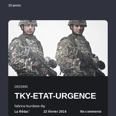
10 posts
DESSINS
TKY-ETAT-URGENCE
fabrice-burdese-tky
La Rédac'
22 février 2016
No comments