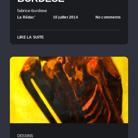
fabrice-burdese
La Rédac'
10 juillet 2014
No comments
LIRE LA SUITE
DESSINS