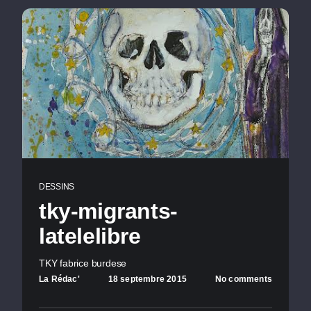
DESSINS
tky-migrants-
latelelibre
TKY fabrice burdese
La Rédac'
18 septembre 2015
No comments