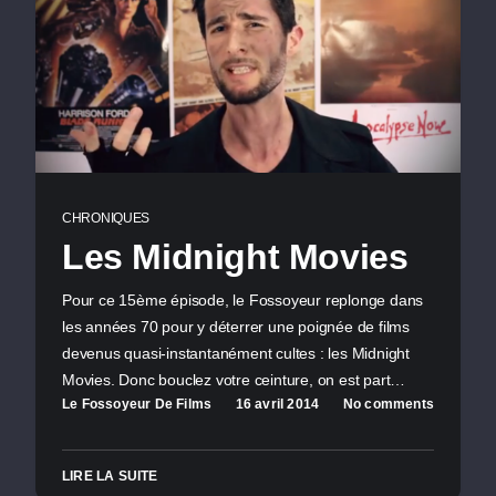
CHRONIQUES
Les Midnight Movies
Pour ce 15ème épisode, le Fossoyeur replonge dans
les années 70 pour y déterrer une poignée de films
devenus quasi-instantanément cultes : les Midnight
Movies. Donc bouclez votre ceinture, on est part…
Le Fossoyeur De Films
16 avril 2014
No comments
LIRE LA SUITE