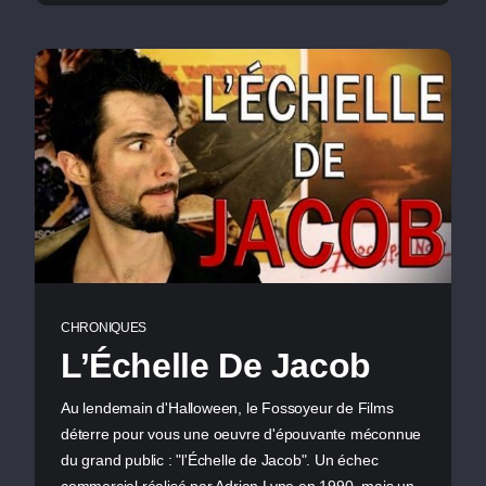
CHRONIQUES
L’Échelle De Jacob
Au lendemain d'Halloween, le Fossoyeur de Films
déterre pour vous une oeuvre d'épouvante méconnue
du grand public : "l'Échelle de Jacob". Un échec
commercial réalisé par Adrian Lyne en 1990, mais un