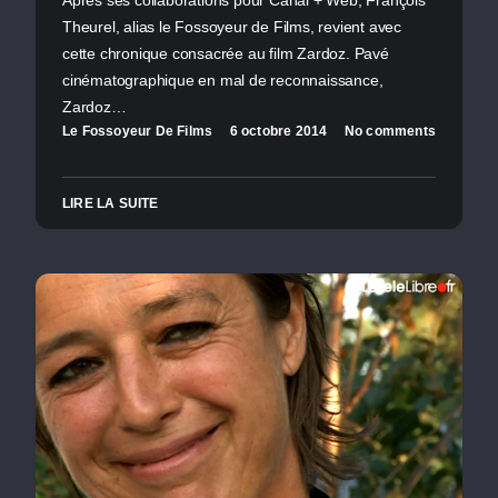
Après ses collaborations pour Canal + Web, François
Theurel, alias le Fossoyeur de Films, revient avec
cette chronique consacrée au film Zardoz. Pavé
cinématographique en mal de reconnaissance,
Zardoz…
Le Fossoyeur De Films
6 octobre 2014
No comments
LIRE LA SUITE