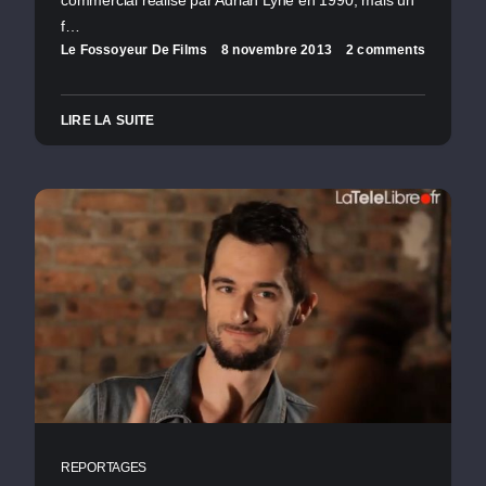
f…
Le Fossoyeur De Films
8 novembre 2013
2 comments
LIRE LA SUITE
REPORTAGES