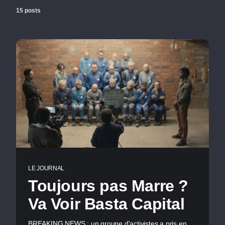
15 posts
LE JOURNAL
Toujours pas Marre ?
Va Voir Basta Capital
BREAKING NEWS : un groupe d'activistes a pris en