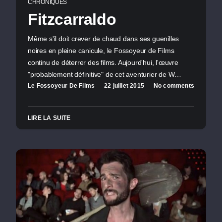
CHRONIQUES
Fitzcarraldo
Même s'il doit crever de chaud dans ses guenilles
noires en pleine canicule, le Fossoyeur de Films
continu de déterrer des films. Aujourd'hui, l'œuvre
"probablement définitive" de cet aventurier de W…
Le Fossoyeur De Films
22 juillet 2015
No comments
LIRE LA SUITE