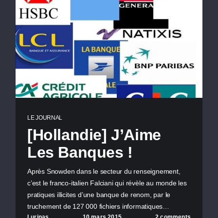
LE JOURNAL
[Hollandie] J’Aime
Les Banques !
Après Snowden dans le secteur du renseignement,
c’est le franco-italien Falciani qui révèle au monde les
pratiques illicites d’une banque de renom, par le
truchement de 127 000 fichiers informatiques…
Lurinas
10 mars 2015
2 comments