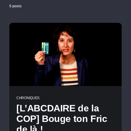
5 posts
CHRONIQUES
[L’ABCDAIRE de la
COP] Bouge ton Fric
de là !