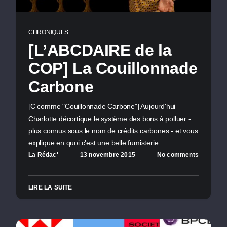
CHRONIQUES
[L’ABCDAIRE de la
COP] La Couillonnade
Carbone
[C comme "Couillonnade Carbone"] Aujourd'hui
Charlotte décortique le système des bons à polluer -
plus connus sous le nom de crédits carbones - et vous
explique en quoi c'est une belle fumisterie.
La Rédac'
13 novembre 2015
No comments
LIRE LA SUITE