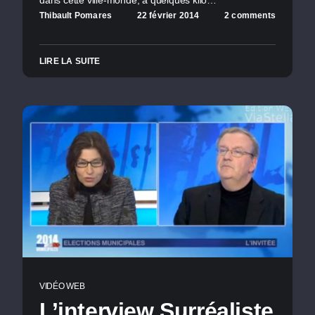
Thibault Pomares
22 février 2014
2 comments
LIRE LA SUITE
VIDÉO WEB
L’interview Surréaliste