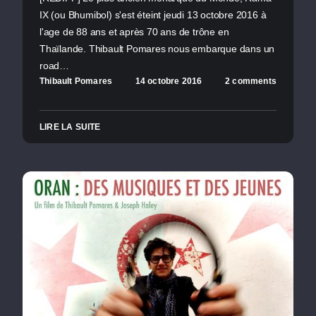
IX (ou Bhumibol) s'est éteint jeudi 13 octobre 2016 à
l'age de 88 ans et après 70 ans de trône en
Thaïlande. Thibault Pomares nous embarque dans un
road…
Thibault Pomares
14 octobre 2016
2 comments
LIRE LA SUITE