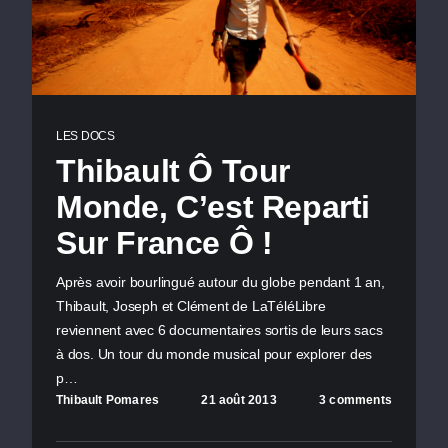
LES DOCS
Thibault Ô Tour
Monde, C’est Reparti
Sur France Ô !
Après avoir bourlingué autour du globe pendant 1 an,
Thibault, Joseph et Clément de LaTéléLibre
reviennent avec 6 documentaires sortis de leurs sacs
à dos. Un tour du monde musical pour explorer des
p…
Thibault Pomares
21 août 2013
3 comments