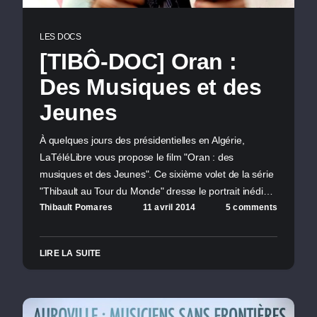
LES DOCS
[TIBÔ-DOC] Oran :
Des Musiques et des
Jeunes
À quelques jours des présidentielles en Algérie,
LaTéléLibre vous propose le film "Oran : des
musiques et des Jeunes". Ce sixième volet de la série
"Thibault au Tour du Monde" dresse le portrait inédi…
Thibault Pomares
11 avril 2014
5 comments
LIRE LA SUITE