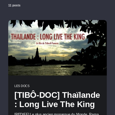
11 posts
LES DOCS
[TIBÔ-DOC] Thaïlande
: Long Live The King
[REDIFF] Le plus ancien monarque du Monde, Rama