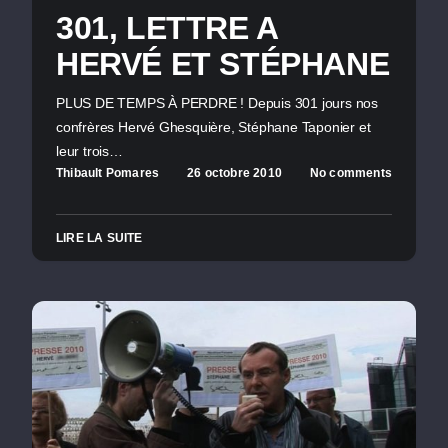
301, LETTRE A
HERVÉ ET STÉPHANE
PLUS DE TEMPS À PERDRE ! Depuis 301 jours nos
confrères Hervé Ghesquière, Stéphane Taponier et
leur trois…
Thibault Pomares
26 octobre 2010
No comments
LIRE LA SUITE