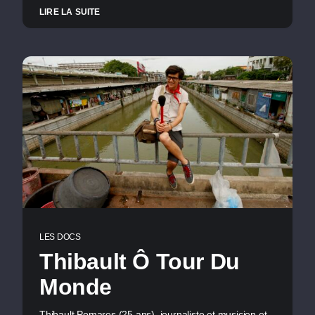
LIRE LA SUITE
LES DOCS
Thibault Ô Tour Du
Monde
Thibault Pomares (25 ans), journaliste et musicien et