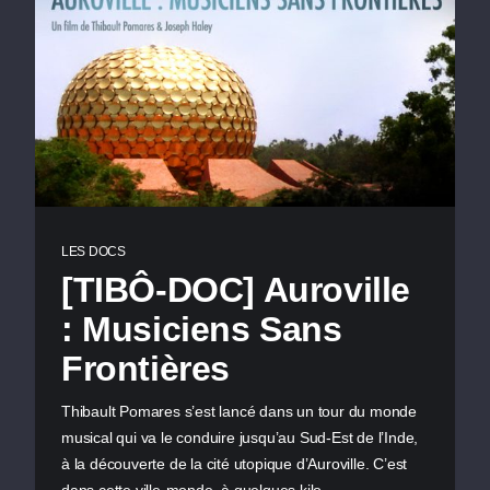
LES DOCS
[TIBÔ-DOC] Auroville
: Musiciens Sans
Frontières
Thibault Pomares s’est lancé dans un tour du monde
musical qui va le conduire jusqu’au Sud-Est de l’Inde,
à la découverte de la cité utopique d’Auroville. C’est
dans cette ville-monde, à quelques kilo…