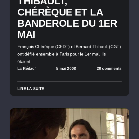
THIBAULT,
CHÉRÈQUE ET LA
BANDEROLE DU 1ER
MAI
François Chérèque (CFDT) et Bernard Thibault (CGT)
ont défilé ensemble à Paris pour le 1er mai. Ils
étaient…
La Rédac'
5 mai 2008
20 comments
LIRE LA SUITE