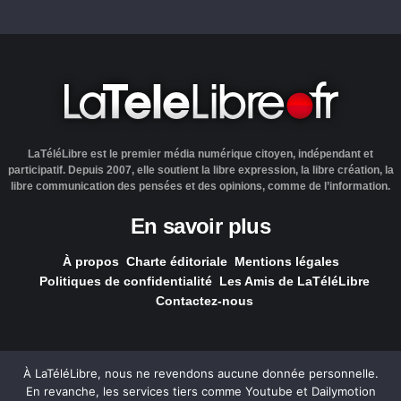
LaTéléLibre est le premier média numérique citoyen, indépendant et
participatif. Depuis 2007, elle soutient la libre expression, la libre création, la
libre communication des pensées et des opinions, comme de l’information.
En savoir plus
À propos
Charte éditoriale
Mentions légales
Politiques de confidentialité
Les Amis de LaTéléLibre
Contactez-nous
À LaTéléLibre, nous ne revendons aucune donnée personnelle.
En revanche, les services tiers comme Youtube et Dailymotion
LaTéléLibre.fr, ce site a été réalisé par l'agence
NOUS, Ouvert,