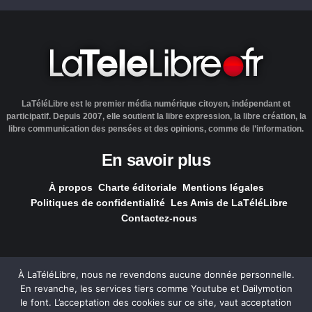
LaTéléLibre est le premier média numérique citoyen, indépendant et
participatif. Depuis 2007, elle soutient la libre expression, la libre création, la
libre communication des pensées et des opinions, comme de l’information.
En savoir plus
À propos
Charte éditoriale
Mentions légales
Politiques de confidentialité
Les Amis de LaTéléLibre
Contactez-nous
À LaTéléLibre, nous ne revendons aucune donnée personnelle.
En revanche, les services tiers comme Youtube et Dailymotion
LaTéléLibre.fr, ce site a été réalisé par l'agence
NOUS, Ouvert,
le font. L’acceptation des cookies sur ce site, vaut acceptation