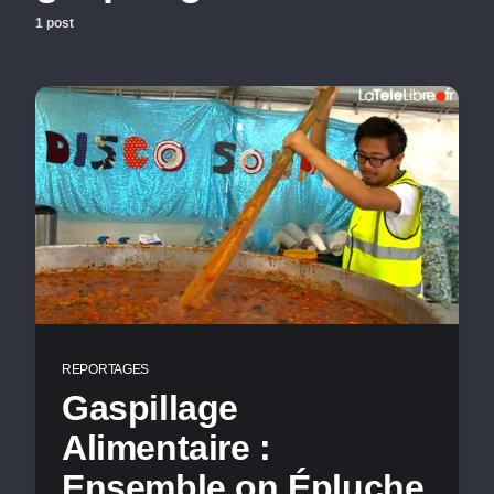
1 post
REPORTAGES
Gaspillage
Alimentaire :
Ensemble on Épluche