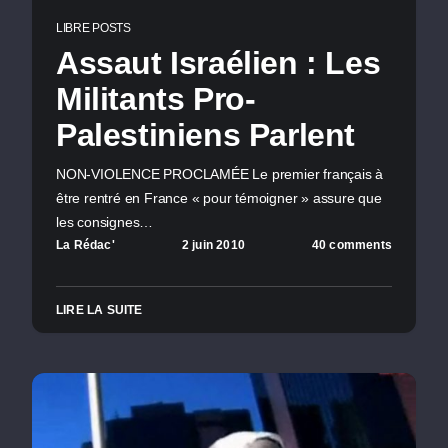
LIBRE POSTS
Assaut Israélien : Les
Militants Pro-
Palestiniens Parlent
NON-VIOLENCE PROCLAMÉE Le premier français à
être rentré en France « pour témoigner » assure que
les consignes…
La Rédac'
2 juin 2010
40 comments
LIRE LA SUITE