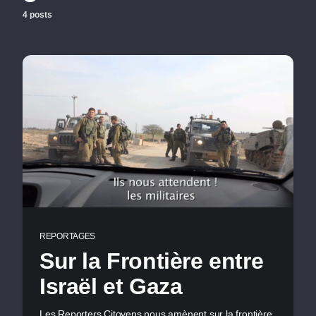
4 posts
REPORTAGES
Sur la Frontière entre
Israël et Gaza
Les Reporters Citoyens nous amènent sur la frontière