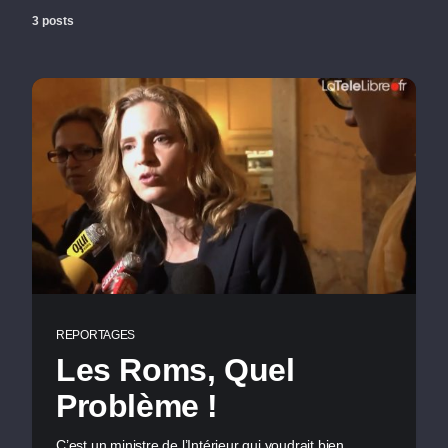
3 posts
REPORTAGES
Les Roms, Quel
Problème !
C’est un ministre de l’Intérieur qui voudrait bien