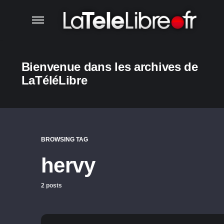
Bienvenue dans les archives de
LaTéléLibre
BROWSING TAG
hervy
2 posts