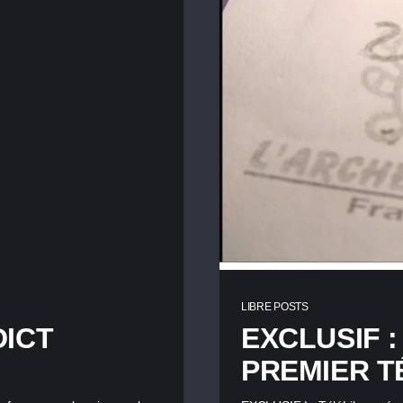
LIBRE POSTS
DICT
EXCLUSIF :
PREMIER 