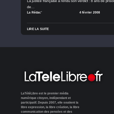
La justice française a rendu son verdict : 8 ans de pri
de…
La Rédac'
4 février 2008
LIRE LA SUITE
LaTéléLibre est le premier média
numérique citoyen, indépendant et
participatif. Depuis 2007, elle soutient la
libre expression, la libre création, la libre
communication des pensées et des