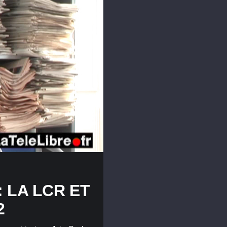
 LA LCR ET
2