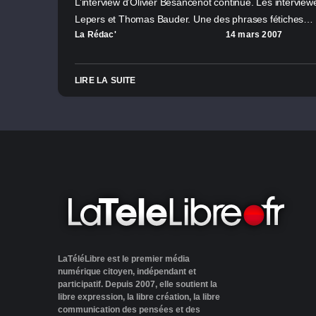
L’interview d’Olivier Besancenot continue. Les interview
Lepers et Thomas Bauder. Une des phrases fétiches…
La Rédac'
14 mars 2007
LIRE LA SUITE
LaTéléLibre est le premier média
numérique citoyen, indépendant et
participatif. Depuis 2007, elle soutient la
libre expression, la libre création, la libre
communication des pensées et des