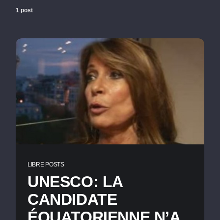
1 post
LIBRE POSTS
UNESCO: LA
CANDIDATE
ÉQUATORIENNE N’A