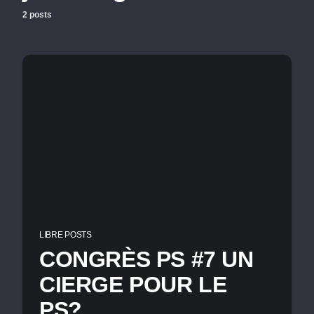
2 posts
LIBRE POSTS
CONGRÈS PS #7 UN
CIERGE POUR LE
PS?