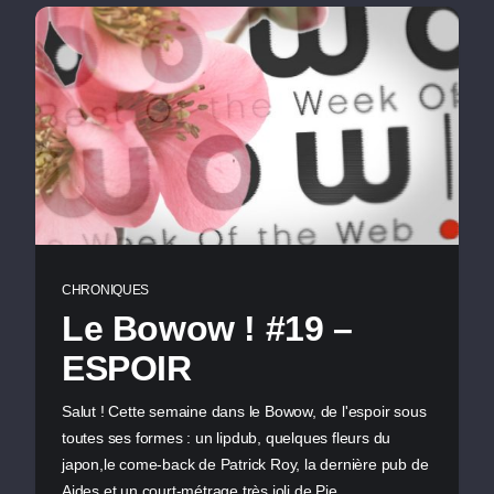
CHRONIQUES
Le Bowow ! #19 –
ESPOIR
Salut ! Cette semaine dans le Bowow, de l'espoir sous
toutes ses formes : un lipdub, quelques fleurs du
japon,le come-back de Patrick Roy, la dernière pub de
Aides et un court-métrage très joli de Pie…