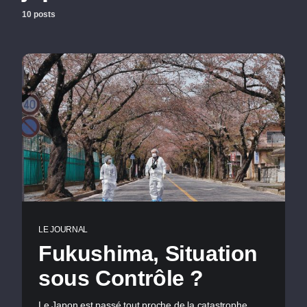
10 posts
LE JOURNAL
Fukushima, Situation
sous Contrôle ?
Le Japon est passé tout proche de la catastrophe