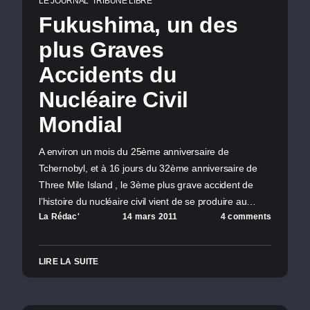
LE JOURNAL
TRIBUNE LIBRE
Fukushima, un des
plus Graves
Accidents du
Nucléaire Civil
Mondial
A environ un mois du 25ème anniversaire de
Tchernobyl, et à 16 jours du 32ème anniversaire de
Three Mile Island , le 3ème plus grave accident de
l’histoire du nucléaire civil vient de se produire au…
La Rédac'
14 mars 2011
4 comments
LIRE LA SUITE