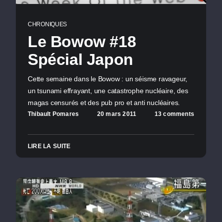
CHRONIQUES
Le Bowow #18
Spécial Japon
Cette semaine dans le Bowow : un séisme ravageur,
un tsunami effrayant, une catastrophe nucléaire, des
magas censurés et des pub pro et anti nucléaires.
Thibault Pomares
20 mars 2011
13 comments
LIRE LA SUITE